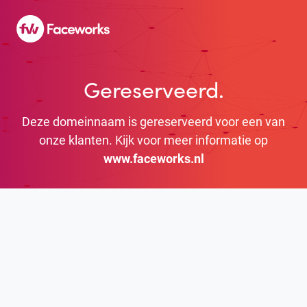
Gereserveerd.
Deze domeinnaam is gereserveerd voor een van
onze klanten.
Kijk voor meer informatie op
www.faceworks.nl